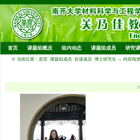
模板： 默认文章页 预览 模板别名: 默认文章页 确定 取消 应用
首页
课题组概况
组内动态
课题组成员
研究
※ 当前位置：
首页
课题组成员
在读成员
博士研究生
→ 内容阅