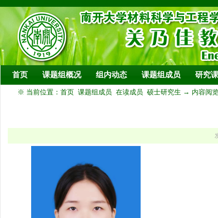
模板： 默认文章页 预览 模板别名: 默认文章页 确定 取消 应用
首页
课题组概况
组内动态
课题组成员
研究
※ 当前位置：
首页
课题组成员
在读成员
硕士研究生
→ 内容阅