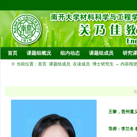
模板： 默认文章页 预览 模板别
首页
课题组概况
组内动态
课题组成员
研究
※ 当前位置：
首页
课题组成员
在读成员
博士研究生
→ 内容阅
王黎，贵州遵
导师：李兰冬 